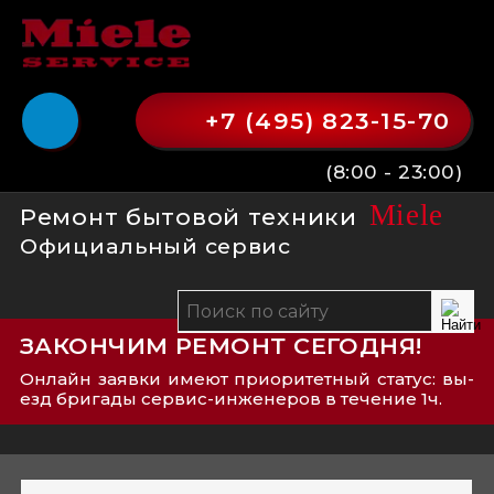
+7 (495) 823-15-70
(8:00 - 23:00)
Miele
Ремонт бытовой техники
Официальный сервис
ЗАКОНЧИМ РЕМОНТ СЕГОДНЯ!
Онлайн заявки имеют приоритетный статус: вы­
езд бри­га­ды сер­вис-­ин­же­не­ров в течение 1ч.