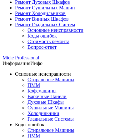
Ремонт Духовых Шкафов
Ремонт Сушильных Машин
Ремонт Холодильников
Ремонт Винных Шкафов
Ремонт Гладильных Систем
Основные неисправности
Коды ошибок
Стоимость ремонта
Вопрос-ответ
Miele Professional
Информация
Инфо
Основные неисправности
Стиральные Машины
ПММ
Кофемашины
Варочные Панели
Духовые Шкафы
Сушильные Машины
Холодильники
Гладильные Системы
Коды ошибок
Стиральные Машины
ПММ