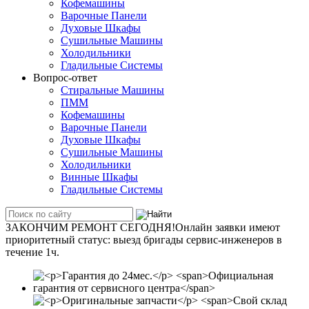
Кофемашины
Варочные Панели
Духовые Шкафы
Сушильные Машины
Холодильники
Гладильные Системы
Вопрос-ответ
Стиральные Машины
ПММ
Кофемашины
Варочные Панели
Духовые Шкафы
Сушильные Машины
Холодильники
Винные Шкафы
Гладильные Системы
ЗАКОНЧИМ РЕМОНТ СЕГОДНЯ!
Онлайн заявки имеют
приоритетный статус: вы­езд бри­га­ды сер­вис-­ин­же­не­ров в
течение 1ч.