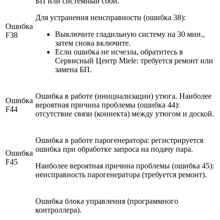
БП или системный сбой.
Для устранения неисправности (ошибка 38):
Ошибка
Выключите гладильную систему на 30 мин.,
F38
затем снова включите.
Если ошибка не исчезла, обратитесь в
Сервисный Центр Miele: требуется ремонт или
замена БП.
Ошибка в работе (инициализации) утюга. Наиболее
Ошибка
вероятная причина проблемы (ошибка 44):
F44
отсутствие связи (коннекта) между утюгом и доской.
Ошибка в работе парогенератора: регистрируется
ошибка при обработке запроса на подачу пара.
Ошибка
F45
Наиболее вероятная причина проблемы (ошибка 45):
неисправность парогенератора (требуется ремонт).
Ошибка блока управления (программного
контроллера).