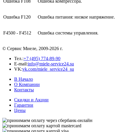
Ошибка
F108
Ошибка компрессора.
Ошибка
F120
Ошибка питания: низкое напряжение.
F4500 - F4512
Ошибка системы управления.
© Сервис Миеле, 2009-2026 г.
Тел.:
+7 (495) 774-89-90
E-mail:
info@miele-service24.su
VK:
vk.com/miele_service24_su
В Начало
О Компании
Контакты
Скидки и Акции
Гарантии
Цены