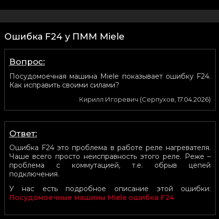
Ошибка F24 у ПММ Miele
Вопрос:
Посудомоечная машина Miele показывает ошибку F24.
Как исправить своими силами?
Кирилл Игоревич
(
Серпухов
,
17.04.2026
)
Ответ:
Ошибка F24 это проблема в работе реле нагревателя.
Чаше всего просто неисправность этого реле. Реже –
проблема с коммутацией, т.е. обрыв цепей
подключения.
У нас есть подробное описание этой ошибки:
Посудомоечные машины Miele ошибка F24