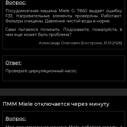
Вопрос:
Посудомоечная машина Miele G 7860 выдаёт ошибку
F3E. Нагревательные элементы проверены. Работают.
Фильтры очищены. Давление чистой воды в норме.
Сами пытаемся починить. Подскажите, пожалуйста, в
чем еще может быть проблема?
Александр Олегович
(
Кострома
,
31.01.2026
)
Ответ:
Проверьте циркуляционный насос.
ПММ Miele отключается через минуту
Вопрос:
Моя посудомоечная машина Miele работает минуту, а