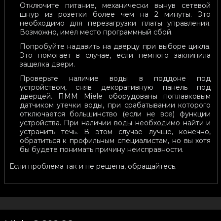
Отключите питание, механически вынув сетевой
шнур из розетки более чем на 2 минуты. Это
необходимо для перезагрузки платы управления.
Возможно, имел место программный сбой.
Попробуйте надавить на дверцу при выборе цикла.
Это помогает в случае, если немного заклинила
защелка двери.
Проверьте наличие воды в поддоне под
устройством, сняв декоративную панель под
дверцей. ПММ Miele оборудованы поплавковым
датчиком утечки воды, при срабатывании которого
отключается большинство (если не все) функции
устройства. При наличии воды необходимо найти и
устранить течь. В этом случае лучше, конечно,
обратиться к профильным специалистам, но вы хотя
бы будете понимать причину неисправности.
Если проблема так и не решена, обращайтесь.