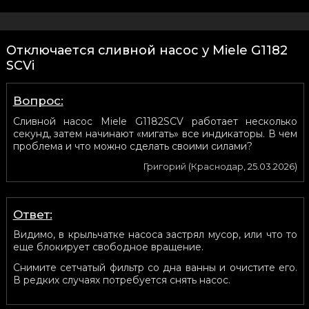
Отключается сливной насос у Miele G1182
SCVi
Вопрос:
Сливной насос Miele G1182SCV работает несколько
секунд, затем начинают «мигать» все индикаторы. В чем
проблема и что можно сделать своими силами?
Григорий
(
Краснодар
,
25.03.2026
)
Ответ:
Видимо, в крыльчатке насоса застрял мусор, или что то
еще блокирует свободное вращение.
Снимите сетчатый фильтр со дна ванны и очистите его.
В редких случаях потребуется снять насос.