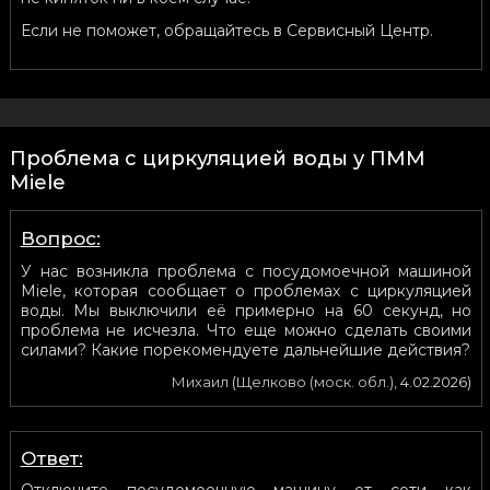
Если не поможет, обращайтесь в Сервисный Центр.
Проблема с циркуляцией воды у ПММ
Miele
Вопрос:
У нас возникла проблема с посудомоечной машиной
Miele, которая сообщает о проблемах с циркуляцией
воды. Мы выключили её примерно на 60 секунд, но
проблема не исчезла. Что еще можно сделать своими
силами? Какие порекомендуете дальнейшие действия?
Михаил
(
Щелково (моск. обл.)
,
4.02.2026
)
Ответ:
Отключите посудомоечную машину от сети как