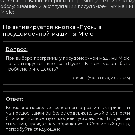
Ответы на Ваши вопросы по ремонту, техническому
обслуживанию и эксплуатации посудомоечных машин
Miele:
Не активируется кнопка «Пуск» в
посудомоечной машины Miele
Вопрос:
При выборе программы у посудомоечной машины Miele
не активируется кнопка «Пуск». В чем может быть
проблема и что делать?
Карина
(
Балашиха
,
2.07.2026
)
Ответ:
Возможно несколько совершенно различных причин, и
мы предоставили бы более содержательный ответ, если
б знали конкретную модель устройства. В данной
ситуации, прежде чем обращаться в Сервисный центр,
попробуйте следующее: