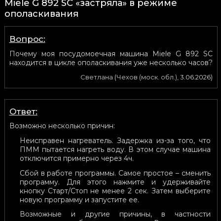
Miele G 892 SC «застряла» в режиме
ополаскивания
Вопрос:
Почему моя посудомоечная машина Miele G 892 SC
находится в цикле ополаскивания уже несколько часов?
Светлана
(
Чехов (моск. обл.)
,
3.06.2026
)
Ответ:
Возможно несколько причин:
Неисправен нагреватель. Задержка из-за того, что
ПММ пытается нагреть воду. В этом случае машина
отключится примерно через 4ч.
Сбой в работе программы. Самое простое – сменить
программу. Для этого нажмите и удерживайте
кнопку Старт/Стоп не менее 2 сек. Затем выберите
новую программу и запустите ее.
Возможные и другие причины, в частности