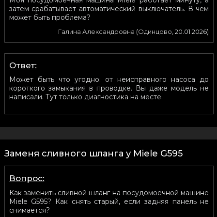
затем срабатывает автоматический выключатель. В чем
может быть проблема?
Галина Александровна
(
Одинцово
,
20.01.2026
)
Ответ:
Может быть что угодно: от неисправного насоса до
короткого замыкания в проводке. Вы даже модель не
написали. Тут только диагностика на месте.
Заменя сливного шланга у Miele G595
Вопрос:
Как заменить сливной шланг на посудомоечной машине
Miele G595? Как снять старый, если задняя панель не
снимается?