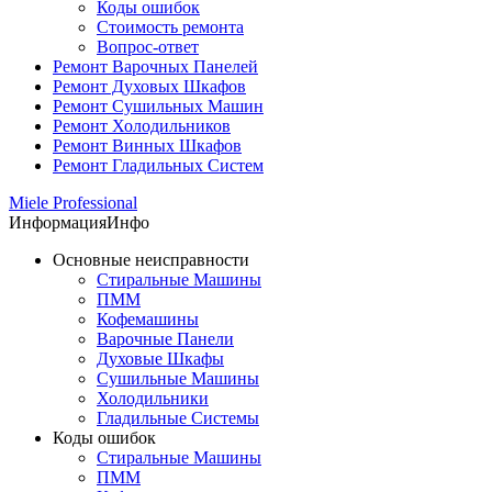
Коды ошибок
Стоимость ремонта
Вопрос-ответ
Ремонт Варочных Панелей
Ремонт Духовых Шкафов
Ремонт Сушильных Машин
Ремонт Холодильников
Ремонт Винных Шкафов
Ремонт Гладильных Систем
Miele Professional
Информация
Инфо
Основные неисправности
Стиральные Машины
ПММ
Кофемашины
Варочные Панели
Духовые Шкафы
Сушильные Машины
Холодильники
Гладильные Системы
Коды ошибок
Стиральные Машины
ПММ