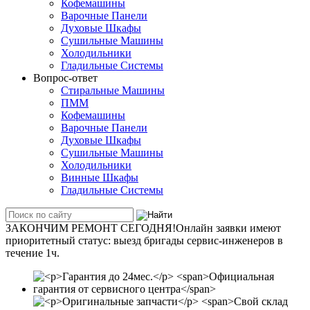
Кофемашины
Варочные Панели
Духовые Шкафы
Сушильные Машины
Холодильники
Гладильные Системы
Вопрос-ответ
Стиральные Машины
ПММ
Кофемашины
Варочные Панели
Духовые Шкафы
Сушильные Машины
Холодильники
Винные Шкафы
Гладильные Системы
ЗАКОНЧИМ РЕМОНТ СЕГОДНЯ!
Онлайн заявки имеют
приоритетный статус: вы­езд бри­га­ды сер­вис-­ин­же­не­ров в
течение 1ч.