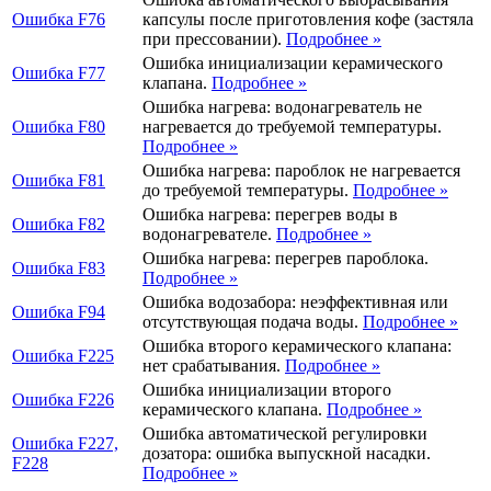
Ошибка
F76
капсулы после приготовления кофе (застяла
при прессовании).
Подробнее
»
Ошибка инициализации керамического
Ошибка
F77
клапана.
Подробнее
»
Ошибка нагрева: водонагреватель не
Ошибка
F80
нагревается до требуемой температуры.
Подробнее
»
Ошибка нагрева: пароблок не нагревается
Ошибка
F81
до требуемой температуры.
Подробнее
»
Ошибка нагрева: перегрев воды в
Ошибка
F82
водонагревателе.
Подробнее
»
Ошибка нагрева: перегрев пароблока.
Ошибка
F83
Подробнее
»
Ошибка водозабора: неэффективная или
Ошибка
F94
отсутствующая подача воды.
Подробнее
»
Ошибка второго керамического клапана:
Ошибка
F225
нет срабатывания.
Подробнее
»
Ошибка инициализации второго
Ошибка
F226
керамического клапана.
Подробнее
»
Ошибка автоматической регулировки
Ошибка
F227,
дозатора: ошибка выпускной насадки.
F228
Подробнее
»