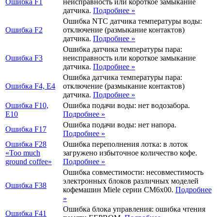
Ошибка
F1
неисправность или короткое замыкание
датчика.
Подробнее
»
Ошибка NTC датчика температуры воды:
Ошибка
F2
отключение (размыкание контактов)
датчика.
Подробнее
»
Ошибка датчика температуры пара:
Ошибка
F3
неисправность или короткое замыкание
датчика.
Подробнее
»
Ошибка датчика температуры пара:
Ошибка
F4, E4
отключение (размыкание контактов)
датчика.
Подробнее
»
Ошибка
F10,
Ошибка подачи воды: нет водозабора.
E10
Подробнее
»
Ошибка подачи воды: нет напора.
Ошибка
F17
Подробнее
»
Ошибка
F28
Ошибка переполнения лотка: в лоток
«Too much
загружено избыточное количество кофе.
ground coffee»
Подробнее
»
Ошибка совместимости: несовместимость
электронных блоков различных моделей
Ошибка
F38
кофемашин Miele серии CM6x00.
Подробнее
»
Ошибка блока управления: ошибка чтения
Ошибка
F41