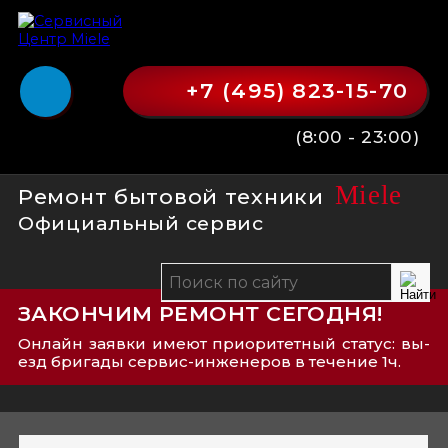
+7 (495) 823-15-70
(8:00 - 23:00)
Miele
Ремонт бытовой техники
Официальный сервис
ЗАКОНЧИМ РЕМОНТ СЕГОДНЯ!
Онлайн заявки имеют приоритетный статус: вы­
езд бри­га­ды сер­вис-­ин­же­не­ров в течение 1ч.