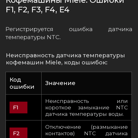
F1, F2, F3, F4, E4
Регистрируется ошибка датчика
температуры NTC.
Неисправность датчика температуры
кофемашин Miele, коды ошибок:
Код
Значение
ошиб­ки
Неисправность или
короткое замыкание NTC
F1
датчика температуры воды.
Отключение (размыкание
контактов) NTC датчика
F2