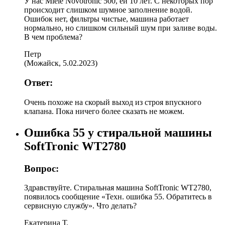
У нас Miele Novotronic 500, ей 10 лет. С некоторых пор
происходит слишком шумное заполнение водой.
Ошибок нет, фильтры чистые, машина работает
нормально, но слишком сильный шум при заливе воды.
В чем проблема?
Петр
(
Можайск
,
5.02.2023
)
Ответ:
Очень похоже на скорый выход из строя впускного
клапана. Пока ничего более сказать не можем.
Ошибка 55 у стиральной машины
SoftTronic WT2780
Вопрос:
Здравствуйте. Стиральная машина SoftTronic WT2780,
появилось сообщение «Техн. ошибка 55. Обратитесь в
сервисную службу». Что делать?
Екатерина Т.