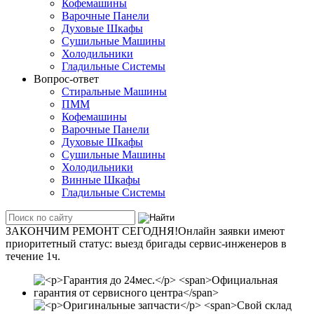
Кофемашины
Варочные Панели
Духовые Шкафы
Сушильные Машины
Холодильники
Гладильные Системы
Вопрос-ответ
Стиральные Машины
ПММ
Кофемашины
Варочные Панели
Духовые Шкафы
Сушильные Машины
Холодильники
Винные Шкафы
Гладильные Системы
ЗАКОНЧИМ РЕМОНТ СЕГОДНЯ!
Онлайн заявки имеют
приоритетный статус: вы­езд бри­га­ды сер­вис-­ин­же­не­ров в
течение 1ч.