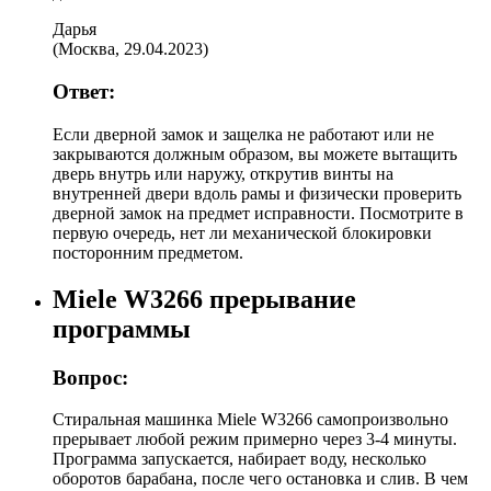
Дарья
(
Москва
,
29.04.2023
)
Ответ:
Если дверной замок и защелка не работают или не
закрываются должным образом, вы можете вытащить
дверь внутрь или наружу, открутив винты на
внутренней двери вдоль рамы и физически проверить
дверной замок на предмет исправности. Посмотрите в
первую очередь, нет ли механической блокировки
посторонним предметом.
Miele W3266 прерывание
программы
Вопрос:
Стиральная машинка Miele W3266 самопроизвольно
прерывает любой режим примерно через 3-4 минуты.
Программа запускается, набирает воду, несколько
оборотов барабана, после чего остановка и слив. В чем