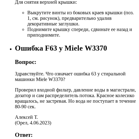
Для снятия верхней крышки:
Выкрутите винты из боковых краев крышки (поз.
1, см. рисунок), предварительно удалив
декоративные заглушки.
Поднимите крышку спереди, сдвиньте ее назад и
приподнимите.
Ошибка F63 у Miele W3370
Вопрос:
Здравствуйте. Что означает ошибка 63 у стиральной
машинки Miele W3370?
Проверил входной фильтр, давление воды в магистрали,
дозатор и сам распределитель потока. Красное колесико
вращалось, не застревая. Но вода не поступает в течение
80-90 сек.
Алексей Т.
(
Орел
,
4.06.2023
)
Ответ: