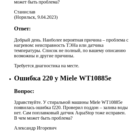
может быть проблема?
Станислав
(
Норильск
,
9.04.2023
)
Ответ:
Добрый день. Наиболее вероятная причина – проблема с
нагревом: неисправность ТЭНа или датчика
температуры. Список не полный, по вашему описанию
возможны и другие причины.
Требуется диагностика на месте.
Ошибка 220 у Miele WT10885e
Вопрос:
Здравствуйте. У стиральной машины Miele WT10885e
появилась ошибка f220. Проверил поддон – залива воды
нет. Сам поплавковый датчик AquaStop тоже исправен.
В чем может быть проблема?
Александр Игоревич