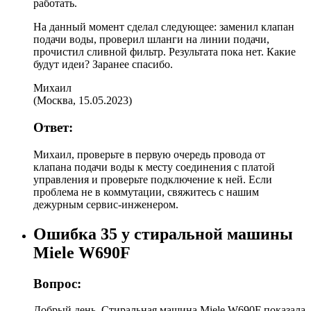
работать.
На данный момент сделал следующее: заменил клапан
подачи воды, проверил шланги на линии подачи,
прочистил сливной фильтр. Результата пока нет. Какие
будут идеи? Заранее спасибо.
Михаил
(
Москва
,
15.05.2023
)
Ответ:
Михаил, проверьте в первую очередь провода от
клапана подачи воды к месту соединения с платой
управления и проверьте подключение к ней. Если
проблема не в коммутации, свяжитесь с нашим
дежурным сервис-инженером.
Ошибка 35 у стиральной машины
Miele W690F
Вопрос:
Добрый день. Стиральная машина Miele W690F показала