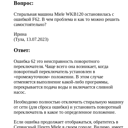
Вопрос:
Стиральная машина Miele WKB120 остановилась с
ошибкой F62. В чем проблема и как то можно решить
самостоятельно?
Ирина
(
Тула
,
13.07.2023
)
Ответ:
Ошибка 62 это неисправность поворотного
переключателя. Чаще всего она возникает, когда
поворотный переключатель установлен в
«промежуточном» положении. В этом случае
отменяется выполнение какой-либо программы,
перекрывается подача воды и включается сливной
насос.
Необходимо полностью отключить стиральную машину
от сети (для сброса ошибки) и установить поворотный
переключатель в какое то определенное положение.
Если ошибка продолжает отображаться, обратитесь в
Сервисный Центр Miele в своем городе. Видимо, имеет