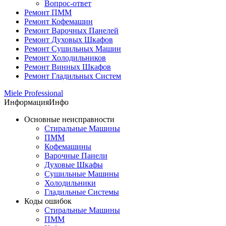
Вопрос-ответ
Ремонт ПММ
Ремонт Кофемашин
Ремонт Варочных Панелей
Ремонт Духовых Шкафов
Ремонт Сушильных Машин
Ремонт Холодильников
Ремонт Винных Шкафов
Ремонт Гладильных Систем
Miele Professional
Информация
Инфо
Основные неисправности
Стиральные Машины
ПММ
Кофемашины
Варочные Панели
Духовые Шкафы
Сушильные Машины
Холодильники
Гладильные Системы
Коды ошибок
Стиральные Машины
ПММ