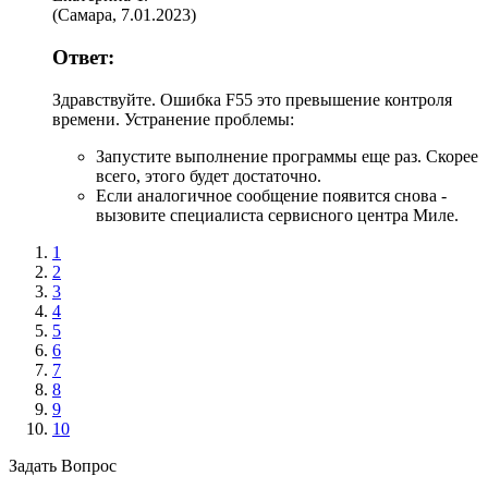
(
Самара
,
7.01.2023
)
Ответ:
Здравствуйте. Ошибка F55 это превышение контроля
времени. Устранение проблемы:
Запустите выполнение программы еще раз. Скорее
всего, этого будет достаточно.
Если аналогичное сообщение появится снова -
вызовите специалиста сервисного центра Миле.
1
2
3
4
5
6
7
8
9
10
Задать Вопрос