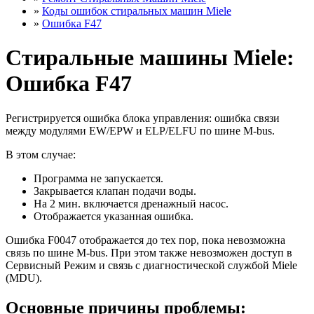
»
Коды ошибок стиральных машин Miele
»
Ошибка F47
Стиральные машины Miele:
Ошибка F47
Регистрируется ошибка блока управления: ошибка связи
между модулями EW/EPW и ELP/ELFU по шине M-bus.
В этом случае:
Программа не запускается.
Закрывается клапан подачи воды.
На 2 мин. включается дренажный насос.
Отображается указанная ошибка.
Ошибка F0047 отображается до тех пор, пока невозможна
связь по шине M-bus. При этом также невозможен доступ в
Сервисный Режим и связь с диагностической службой Miele
(MDU).
Основные причины проблемы: