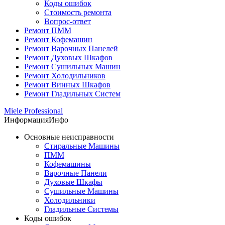
Коды ошибок
Стоимость ремонта
Вопрос-ответ
Ремонт ПММ
Ремонт Кофемашин
Ремонт Варочных Панелей
Ремонт Духовых Шкафов
Ремонт Сушильных Машин
Ремонт Холодильников
Ремонт Винных Шкафов
Ремонт Гладильных Систем
Miele Professional
Информация
Инфо
Основные неисправности
Стиральные Машины
ПММ
Кофемашины
Варочные Панели
Духовые Шкафы
Сушильные Машины
Холодильники
Гладильные Системы
Коды ошибок