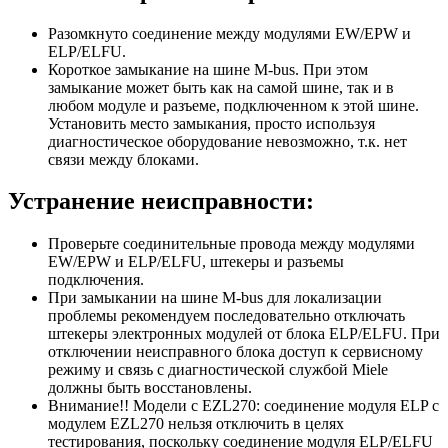
Разомкнуто соединение между модулями EW/EPW и
ELP/ELFU.
Короткое замыкание на шине M-bus. При этом
замыкание может быть как на самой шине, так и в
любом модуле и разъеме, подключенном к этой шине.
Установить место замыкания, просто используя
диагностическое оборудование невозможно, т.к. нет
связи между блоками.
Устранение неисправности:
Проверьте соединительные провода между модулями
EW/EPW и ELP/ELFU, штекеры и разъемы
подключения.
При замыкании на шине M-bus для локализации
проблемы рекомендуем последовательно отключать
штекеры электронных модулей от блока ELP/ELFU. При
отключении неисправного блока доступ к сервисному
режиму и связь с диагностической службой Miele
должны быть восстановлены.
Внимание!! Модели с EZL270: соединение модуля ELP с
модулем EZL270 нельзя отключить в целях
тестирования, поскольку соединение модуля ELP/ELFU