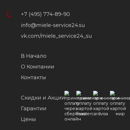
+7 (495) 774-89-90
info@miele-service24.su
vk.com/miele_service24_su
В Начало
О Компании
Контакты
Скидки и Акции
Гарантии
Цены