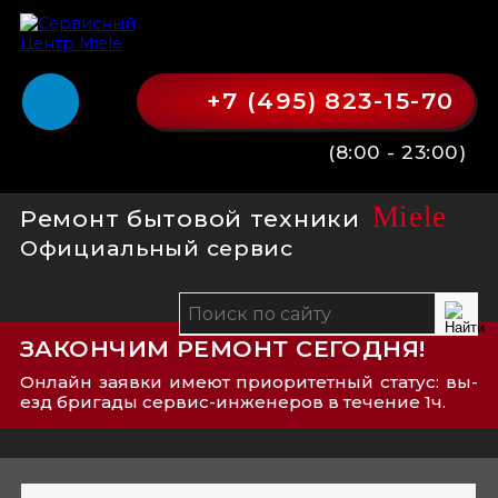
+7 (495) 823-15-70
(8:00 - 23:00)
Miele
Ремонт бытовой техники
Официальный сервис
ЗАКОНЧИМ РЕМОНТ СЕГОДНЯ!
Онлайн заявки имеют приоритетный статус: вы­
езд бри­га­ды сер­вис-­ин­же­не­ров в течение 1ч.