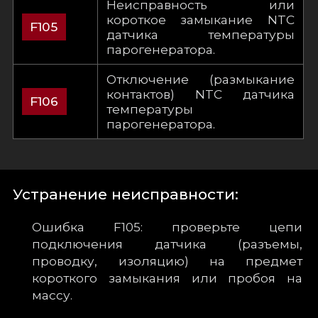
Неисправность или
короткое замыкание NTC
F105
датчика температуры
парогенератора.
Отключение (размыкание
контактов) NTC датчика
F106
температуры
парогенератора.
Устранение неисправности:
Ошибка F105: проверьте цепи
подключения датчика (разъемы,
проводку, изоляцию) на предмет
короткого замыкания или пробоя на
массу.