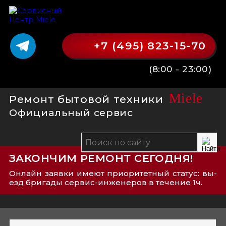
+7 (495) 823-15-70
(8:00 - 23:00)
Miele
Ремонт бытовой техники
Официальный сервис
ЗАКОНЧИМ РЕМОНТ СЕГОДНЯ!
Онлайн заявки имеют приоритетный статус: вы­
езд бри­га­ды сер­вис-­ин­же­не­ров в течение 1ч.