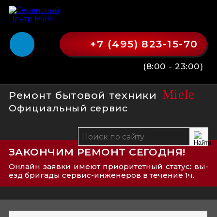
+7 (495) 823-15-70
(8:00 - 23:00)
Miele
Ремонт бытовой техники
Официальный сервис
ЗАКОНЧИМ РЕМОНТ СЕГОДНЯ!
Онлайн заявки имеют приоритетный статус: вы­
езд бри­га­ды сер­вис-­ин­же­не­ров в течение 1ч.